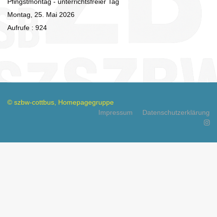
Pfingstmontag - unterrichtsfreier Tag
Montag, 25. Mai 2026
Aufrufe
: 924
© szbw-cottbus, Homepagegruppe
Impressum
Datenschutzerklärung