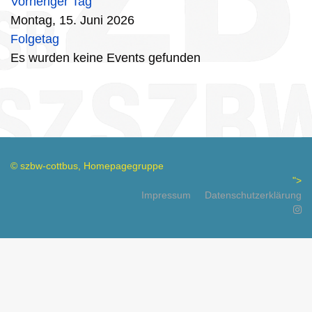
Vorheriger Tag
Montag, 15. Juni 2026
Folgetag
Es wurden keine Events gefunden
© szbw-cottbus, Homepagegruppe
">
Impressum
Datenschutzerklärung