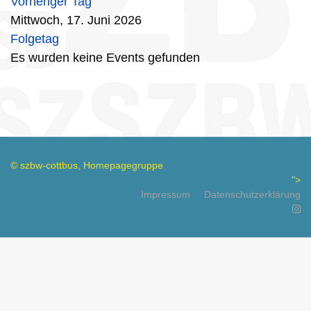
Vorheriger Tag
Mittwoch, 17. Juni 2026
Folgetag
Es wurden keine Events gefunden
© szbw-cottbus, Homepagegruppe
">
Impressum
Datenschutzerklärung