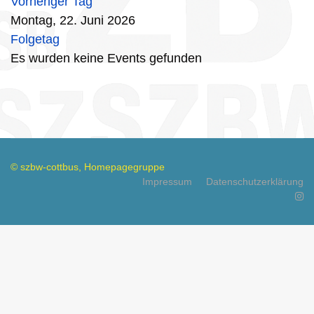
Vorheriger Tag
Montag, 22. Juni 2026
Folgetag
Es wurden keine Events gefunden
© szbw-cottbus, Homepagegruppe
Impressum
Datenschutzerklärung