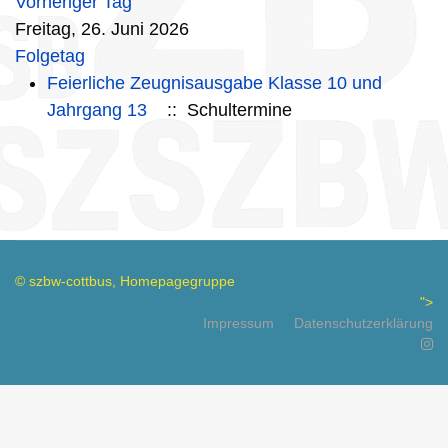
Vorheriger Tag
Freitag, 26. Juni 2026
Folgetag
Feierliche Zeugnisausgabe Klasse 10 und
Jahrgang 13
:: Schultermine
© szbw-cottbus, Homepagegruppe
">
Impressum
Datenschutzerklärung