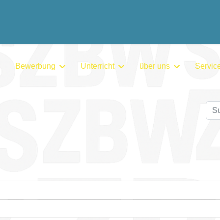
Bewerbung
Unterricht
über uns
Servic
Su