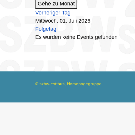
Gehe zu Monat
Vorheriger Tag
Mittwoch, 01. Juli 2026
Folgetag
Es wurden keine Events gefunden
© szbw-cottbus, Homepagegruppe