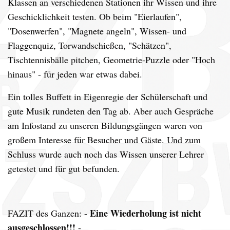
Klassen an verschiedenen Stationen ihr Wissen und ihre
Geschicklichkeit testen.
Ob beim "Eierlaufen",
"Dosenwerfen", "Magnete angeln", Wissen- und
Flaggenquiz, Torwandschießen, "Schätzen",
Tischtennisbälle pitchen, Geometrie-Puzzle oder "Hoch
hinaus" - für jeden war etwas dabei.
Ein tolles Buffett in Eigenregie der Schülerschaft und
gute Musik rundeten den Tag ab.
Aber auch Gespräche
am Infostand zu unseren Bildungsgängen waren von
großem Interesse für Besucher und Gäste.
Und zum
Schluss wurde auch noch das Wissen unserer Lehrer
getestet und für gut befunden.
Eine Wiederholung ist nicht
FAZIT des Ganzen: -
ausgeschlossen!!!
-