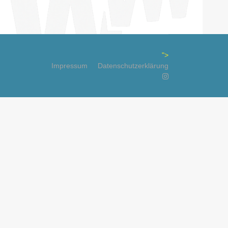
">
Impressum
Datenschutzerklärung