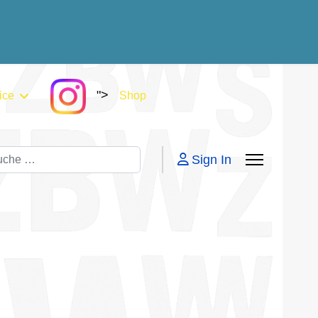
">
ice
Shop
chen
Sign In