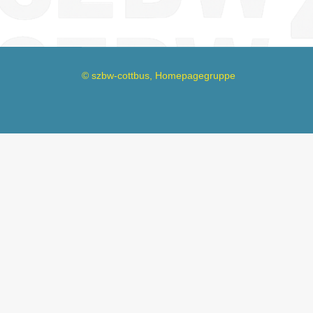
© szbw-cottbus, Homepagegruppe