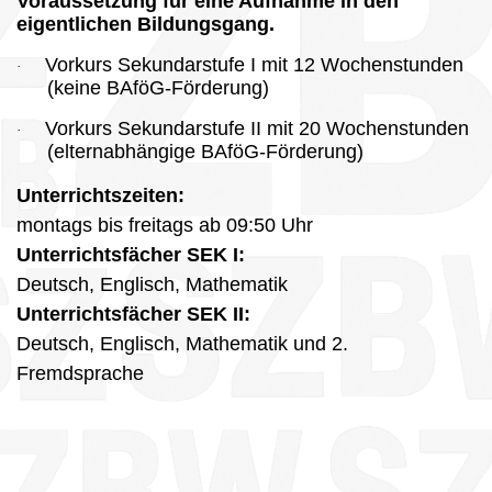
Voraussetzung für eine Aufnahme in den
eigentlichen Bildungsgang.
Vorkurs Sekundarstufe I mit 12 Wochenstunden
·
(keine BAföG-Förderung)
Vorkurs Sekundarstufe II mit 20 Wochenstunden
·
(elternabhängige BAföG-Förderung)
Unterrichtszeiten:
montags bis freitags ab 09:50 Uhr
Unterrichtsfächer SEK I:
Deutsch, Englisch, Mathematik
Unterrichtsfächer SEK II
:
Deutsch, Englisch, Mathematik und 2.
Fremdsprache