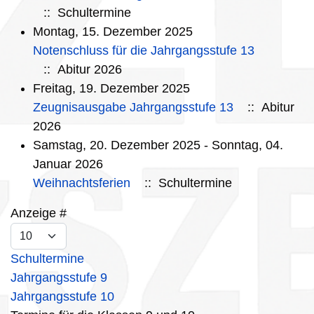
:: Schultermine
Montag, 15. Dezember 2025
Notenschluss für die Jahrgangsstufe 13
:: Abitur 2026
Freitag, 19. Dezember 2025
Zeugnisausgabe Jahrgangsstufe 13
:: Abitur
2026
Samstag, 20. Dezember 2025 - Sonntag, 04.
Januar 2026
Weihnachtsferien
:: Schultermine
Limite der Paginierungsliste
Anzeige #
Schultermine
Jahrgangsstufe 9
Jahrgangsstufe 10