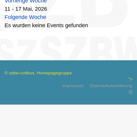
Vorherige Woche
11 - 17 Mai, 2026
Folgende Woche
Es wurden keine Events gefunden
© szbw-cottbus, Homepagegruppe
">
Impressum
Datenschutzerklärung